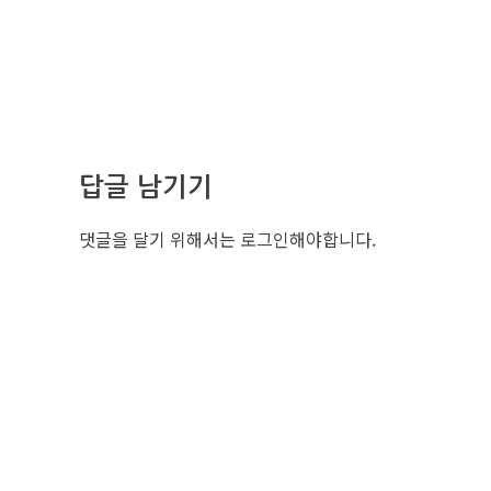
답글 남기기
댓글을 달기 위해서는
로그인
해야합니다.
조선비즈 
서울특별시 중구
사업자번호: 10
대표: 김영수
TEL. 02-724-
EMAIL : eve