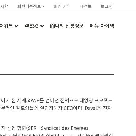
지사항
회원이용정보
회원 가입
내정보
로그인
어워드
ESG
나의 신청정보
메뉴 아이템
가이자 전 세계5GWP를 넘어선 전력으로 태양광 프로젝트
문역인 킬로와톨의 설립자이자 CEO이다. Daval은 전자
 협회(SER - Syndicat des Energes
 겸 태양 위원회(SOLER)의 회장이다. 그는 세계태양광위원회