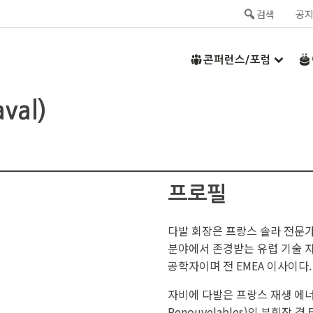
검색
공
콘퍼런스/포럼
val)
프로필
다발 회장은 프랑스 솔라 전문
분야에서 존경받는 유럽 기술 자
공학자이며 전 EMEA 이사이다.
자비에 다발은 프랑스 재생 에너지 산업
Renouvelables)의 부회장