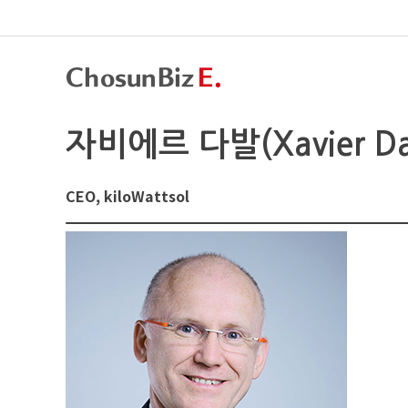
자비에르 다발(Xavier Da
CEO, kiloWattsol