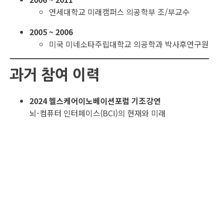
연세대학교 미래캠퍼스 의공학부 조/부교수
2005 ~ 2006
미국 미네소타주립대학교 의공학과 박사후연구원
과거 참여 이력
2024 헬스케어이노베이션포럼 기조강연
뇌-컴퓨터 인터페이스(BCI)의 현재와 미래