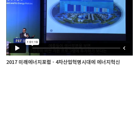
2017 미래에너지포럼 - 4차산업혁명시대에 에너지혁신