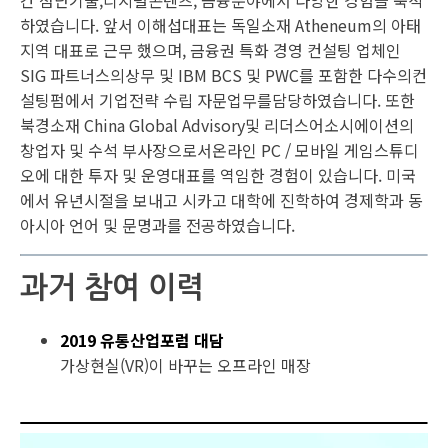
간 첨단기술,디지털콘텐츠, 금융분야에서 다양한 경험을 축적
하였습니다. 앞서 이해섭대표는 독일소재 Atheneum의 아태
지역 대표로 근무 했으며, 금융권 특화 경영 컨설팅 업체인
SIG 파트너스의상무 및 IBM BCS 및 PWC를 포함한 다수의컨
설팅펌에서 기업전략 수립 자문업무를담당하였습니다. 또한
북경소재 China Global Advisory및 리더스어소시에이션의
창업자 및 수석 부사장으로서온라인 PC / 모바일 게임스튜디
오에 대한 투자 및 운영대표를 역임한 경험이 있습니다. 미국
에서 유년시절을 보내고 시카고 대학에 진학하여 경제학과 동
아시아 언어 및 문명과를 전공하였습니다.
과거 참여 이력
2019 유통산업포럼 대담
가상현실(VR)이 바꾸는 오프라인 매장