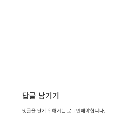
답글 남기기
댓글을 달기 위해서는
로그인
해야합니다.
조선비즈 