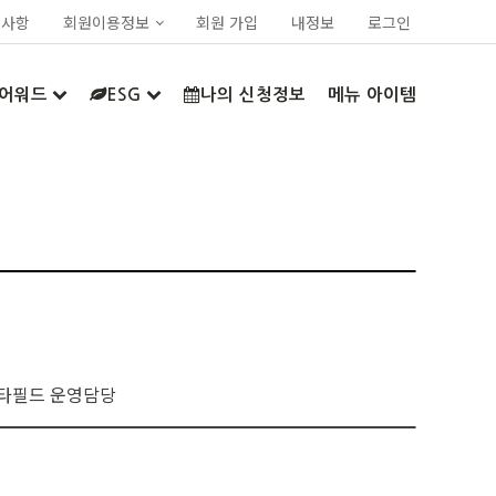
지사항
회원이용정보
회원 가입
내정보
로그인
어워드
ESG
나의 신청정보
메뉴 아이템
타필드 운영담당