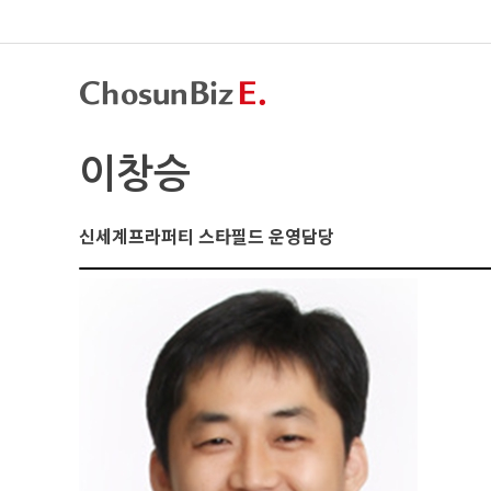
이창승
신세계프라퍼티 스타필드 운영담당