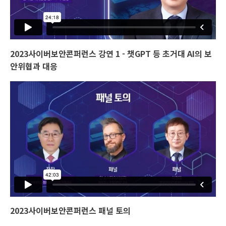
2023사이버보안콘퍼런스 강연 1 - 챗GPT 등 초거대 AI의 보
안위협과 대응
2023사이버보안콘퍼런스 패널 토의