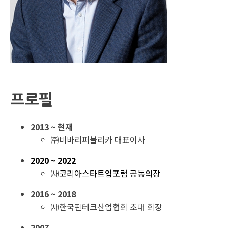
프로필
2013 ~ 현재
㈜비바리퍼블리카 대표이사
2020 ~ 2022
㈔
코리아스타트업포럼 공동의장
2016 ~ 2018
㈔한국핀테크산업협회 초대 회장
2007