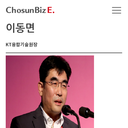
이동면
KT융합기술원장