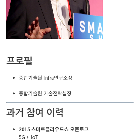
프로필
종합기술원 Infra연구소장
종합기술원 기술전략실장
과거 참여 이력
2015 스마트클라우드쇼 오픈토크
5G + IoT