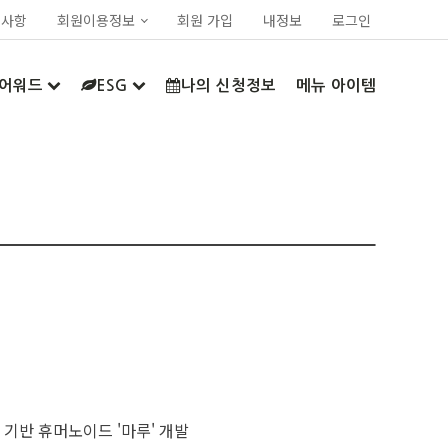
지사항
회원이용정보
회원 가입
내정보
로그인
어워드
ESG
나의 신청정보
메뉴 아이템
 기반 휴머노이드 '마루' 개발