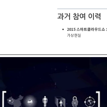
과거 참여 이력
2015 스마트클라우드쇼 
가상현실