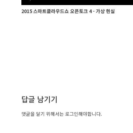
2015 스마트클라우드쇼 오픈토크 4 - 가상 현실
답글 남기기
댓글을 달기 위해서는
로그인
해야합니다.