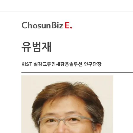
유범재
KIST 실감교류인체감응솔루션 연구단장