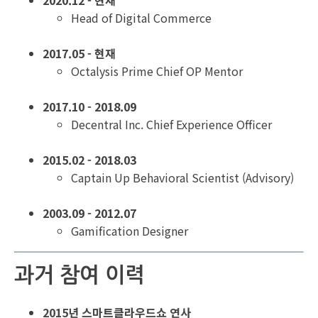
2020.12 - 현재
Head of Digital Commerce
2017.05 - 현재
Octalysis Prime Chief OP Mentor
2017.10 - 2018.09
Decentral Inc. Chief Experience Officer
2015.02 - 2018.03
Captain Up Behavioral Scientist (Advisory)
2003.09 - 2012.07
Gamification Designer
과거 참여 이력
2015년 스마트클라우드쇼 연사