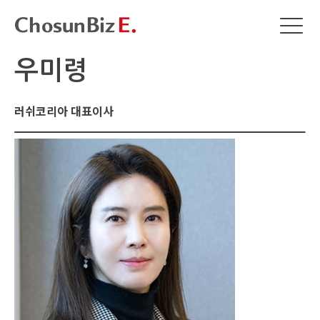
우미령
러쉬코리아 대표이사