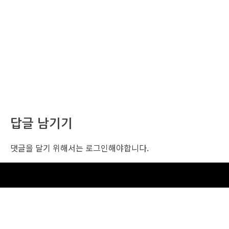
답글 남기기
댓글을 달기 위해서는
로그인
해야합니다.
조선비즈 행사 사무국