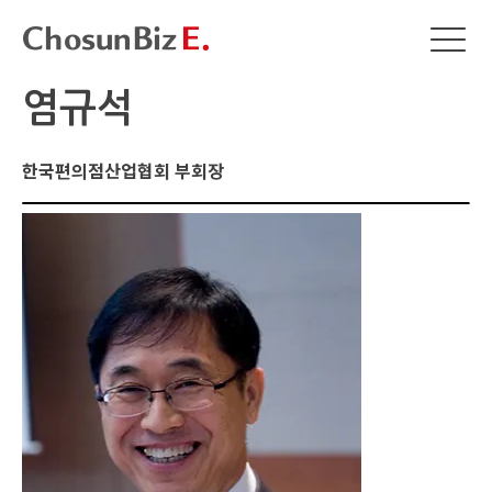
염규석
한국편의점산업협회 부회장