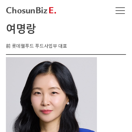
여명랑
前 롯데웰푸드 푸드사업부 대표