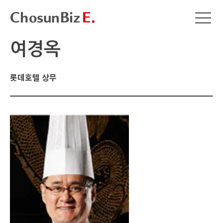
여경옥
롯데호텔 상무