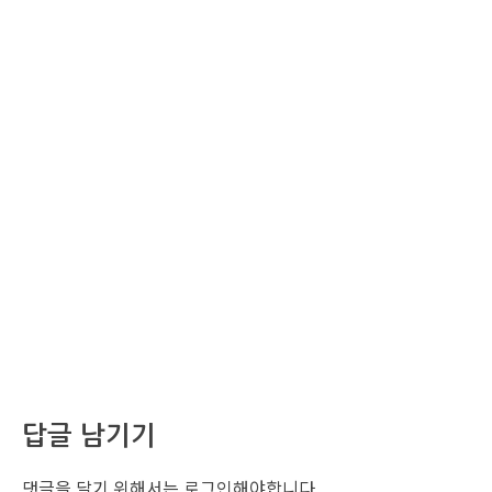
답글 남기기
댓글을 달기 위해서는
로그인
해야합니다.