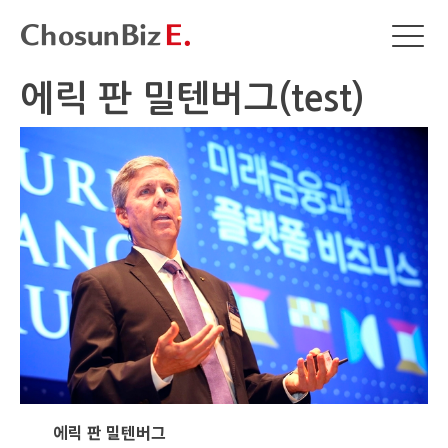
에릭 판 밀텐버그(test)
에릭 판 밀텐버그