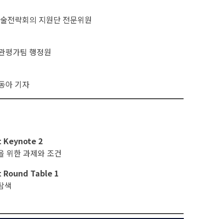
기술전략회의 지원단 전문위원
관평가팀 행정원
동아 기자
t Keynote 2
을 위한 과제와 조건
t Round Table 1
탐색