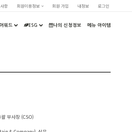
지사항
회원이용정보
회원 가입
내정보
로그인
어워드
ESG
나의 신청정보
메뉴 아이템
괄 부사장 (CSO)
in & Company), 상무