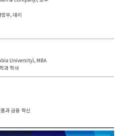
사업부, 대리
a University), MBA
공학과 학사
랫폼과 금융 혁신