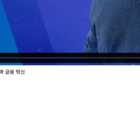
폼과 금융 혁신