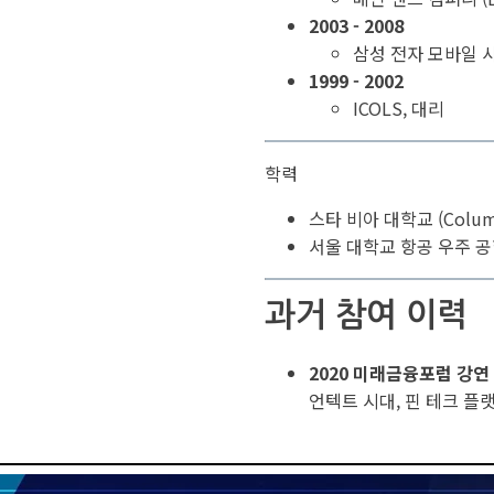
2003 - 2008
삼성 전자 모바일 
1999 - 2002
ICOLS, 대리
학력
스타 비아 대학교 (Columbi
서울 대학교 항공 우주 
과거 참여 이력
2020 미래금융포럼 강연
언텍트 시대, 핀 테크 플