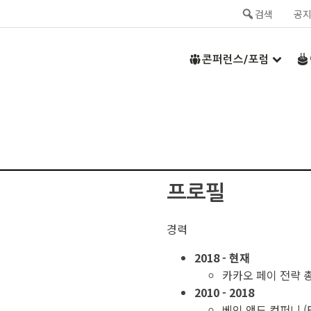
검색
공
콘퍼런스/포럼
프로필
경력
2018 - 현재
카카오 페이 전략 총
2010 - 2018
베인 앤드 컴퍼니 (Ba