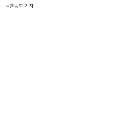
=한동희 기자