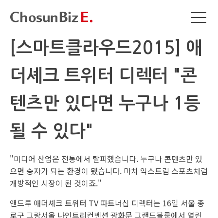
[스마트클라우드2015] 애
더셰크 트위터 디렉터 "콘
텐츠만 있다면 누구나 1등
될 수 있다"
"미디어 산업은 전통에서 탈피했습니다. 누구나 콘텐츠만 있
으면 승자가 되는 환경이 됐습니다. 마치 익스트림 스포츠처럼
개방적인 시장이 된 것이죠."
앤드루 애더셰크 트위터 TV 파트너십 디렉터는 16일 서울 종
로구 그랑서울 나인트리컨벤션 광화문 그랜드볼룸에서 열린