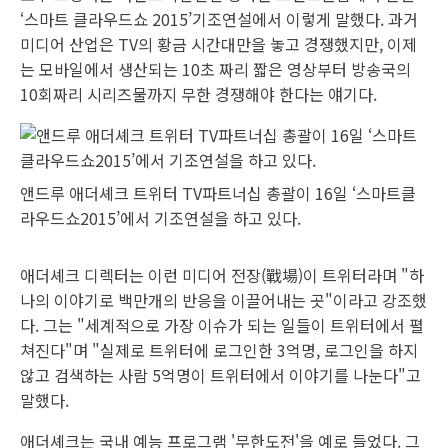
‘스마트 클라우드쇼 2015’기조연설에서 이렇게 말했다. 과거
미디어 산업은 TV의 황금 시간대만을 놓고 경쟁했지만, 이제
는 모바일에서 생산되는 10초 짜리 짧은 영상부터 방송국의
10회짜리 시리즈물까지 무한 경쟁해야 한다는 얘기다.
앤드루 애더셰크 트위터 TV파트너십 총괄이 16일 ‘스마트클
라우드쇼2015’에서 기조연설을 하고 있다.
애더셰크 디렉터는 이런 미디어 전장(戰場)이 트위터라며 "하
나의 이야기로 백만개의 반응을 이끌어내는 곳"이라고 강조했
다. 그는 "세계적으로 가장 이슈가 되는 일들이 트위터에서 펼
쳐진다"며 "실제로 트위터에 로그인한 3억명, 로그인을 하지
않고 검색하는 사람 5억명이 트위터에서 이야기를 나눈다"고
말했다.
애더셰크는 국내 예능 프로그램 '무한도전'을 예로 들었다. 그