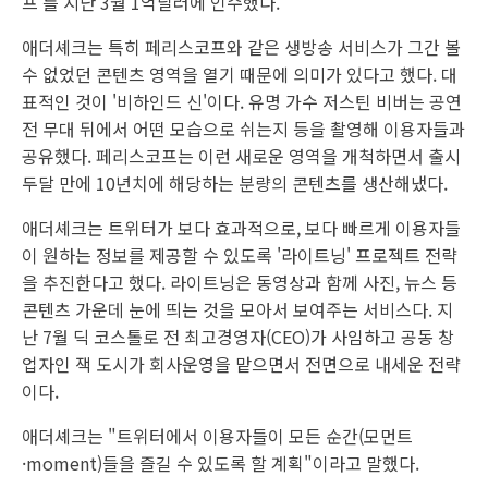
프'를 지난 3월 1억달러에 인수했다.
애더셰크는 특히 페리스코프와 같은 생방송 서비스가 그간 볼
수 없었던 콘텐츠 영역을 열기 때문에 의미가 있다고 했다. 대
표적인 것이 '비하인드 신'이다. 유명 가수 저스틴 비버는 공연
전 무대 뒤에서 어떤 모습으로 쉬는지 등을 촬영해 이용자들과
공유했다. 페리스코프는 이런 새로운 영역을 개척하면서 출시
두달 만에 10년치에 해당하는 분량의 콘텐츠를 생산해냈다.
애더셰크는 트위터가 보다 효과적으로, 보다 빠르게 이용자들
이 원하는 정보를 제공할 수 있도록 '라이트닝' 프로젝트 전략
을 추진한다고 했다. 라이트닝은 동영상과 함께 사진, 뉴스 등
콘텐츠 가운데 눈에 띄는 것을 모아서 보여주는 서비스다. 지
난 7월 딕 코스톨로 전 최고경영자(CEO)가 사임하고 공동 창
업자인 잭 도시가 회사운영을 맡으면서 전면으로 내세운 전략
이다.
애더셰크는 "트위터에서 이용자들이 모든 순간(모먼트
·moment)들을 즐길 수 있도록 할 계획"이라고 말했다.