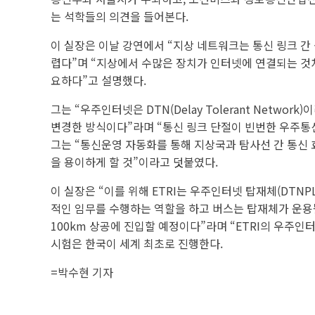
는 석학들의 의견을 들어본다.
이 실장은 이날 강연에서 “지상 네트워크는 통신 링크 간
렵다”며 “지상에서 수많은 장치가 인터넷에 연결되는 것처
요하다”고 설명했다.
그는 “우주인터넷은 DTN(Delay Tolerant Net
변경한 방식이다”라며 “통신 링크 단절이 빈번한 우주통
그는 “통신운영 자동화를 통해 지상국과 탐사선 간 통신 
을 용이하게 할 것”이라고 덧붙였다.
이 실장은 “이를 위해 ETRI는 우주인터넷 탑재체(DTN
적인 임무를 수행하는 역할을 하고 버스는 탑재체가 운용될 
100km 상공에 진입할 예정이다”라며 “ETRI의 우주인
시험은 한국이 세계 최초로 진행한다.
=
박수현 기자