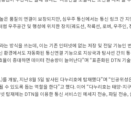
 높은 품질의 연결이 보장되지만, 심우주 통신에서는 통신 링크 간 지
럼 우주공간 및 행성에 위치한 장치(궤도선, 착륙선, 로버, 우주인
work)이라는 방식을 쓰는데, 이는 기존 인터넷에 없는 저장 및 전달 기
신 환경에서도 자동화된 통신연결 기능으로 지상국과 탐사선 간의 통
효율이 증대하면 데이터 전송량이 늘어난다”며 “표준화된 DTN 기
PL)를 개발, 지난 8월 5일 발사된 다누리호에 탑재했다”며 “인공
수 있도록 돕는 역할을 한다”고 했다. 이어 “다누리호는 태양-지구 
터넷 탑재체는 DTN을 이용한 통신 서비스인 메세지 전송, 파일 전송