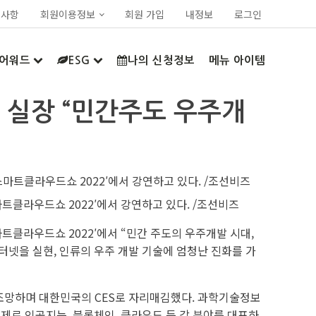
지사항
회원이용정보
회원 가입
내정보
로그인
어워드
ESG
나의 신청정보
메뉴 아이템
 실장 “민간주도 우주개
클라우드쇼 2022′에서 강연하고 있다. /조선비즈
클라우드쇼 2022′에서 “민간 주도의 우주개발 시대,
인터넷을 실현, 인류의 우주 개발 기술에 엄청난 진화를 가
을 조망하며 대한민국의 CES로 자리매김했다. 과학기술정보
로 인공지능, 블록체인, 클라우드 등 각 분야를 대표하