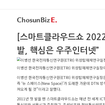
[스마트클라우드쇼 202
발, 핵심은 우주인터넷”
이병선 한국전자통신연구원(ETRI) 위성탑재체연구실장이 
이병선 한국전자통신연구원(ETRI) 위성탑재체연구실장은 
즉 ‘뉴 스페이스(New Space)’가 도래한 가운데 D
져오게 될 것”이라고 말했다.
2011년 첫 발을 뗀 스마트클라우드쇼는 매년 전 세계 
통신부와 서울시가 주최하고, 조선비즈와 정보통신산업진흥