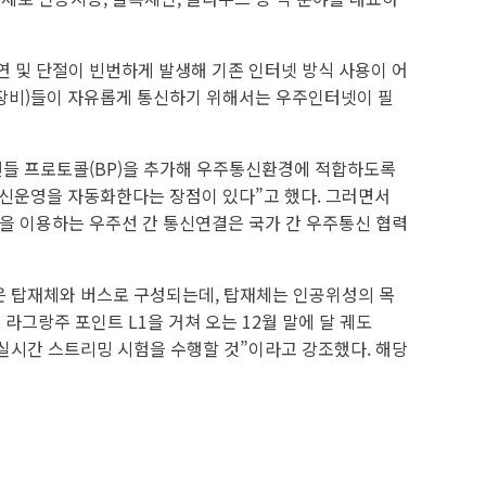
연 및 단절이 빈번하게 발생해 기존 인터넷 방식 사용이 어
, 장비)들이 자유롭게 통신하기 위해서는 우주인터넷이 필
능인 번들 프로토콜(BP)을 추가해 우주통신환경에 적합하도록
신운영을 자동화한다는 장점이 있다”고 했다. 그러면서
술을 이용하는 우주선 간 통신연결은 국가 간 우주통신 협력
위성은 탑재체와 버스로 구성되는데, 탑재체는 인공위성의 목
라그랑주 포인트 L1을 거쳐 오는 12월 말에 달 궤도
, 실시간 스트리밍 시험을 수행할 것”이라고 강조했다. 해당