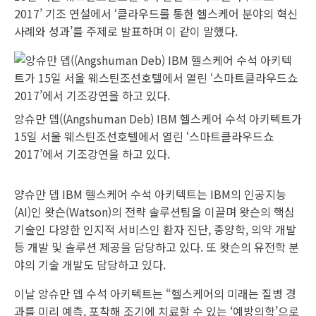
2017’ 기조 연설에서 ‘클라우드를 통한 헬스케어 분야의 혁신
사례와 성과’를 주제로 발표하며 이 같이 말했다.
앙슈만 뎁((Angshuman Deb) IBM 헬스케어 수석 아키텍트가
15일 서울 웨스틴조선호텔에서 열린 ‘스마트클라우드쇼
2017’에서 기조강연을 하고 있다.
양슈만 뎁 IBM 헬스케어 수석 아키텍트는 IBM의 인공지능
(AI)인 왓슨(Watson)의 전략 솔루션팀을 이끌며 왓슨의 핵심
기술인 다양한 인지적 서비스인 환자 진단, 종양학, 의약 개발
등 개발 및 솔루션 제공을 담당하고 있다. 또 왓슨의 유전학 분
야의 기술 개발도 담당하고 있다.
이날 앙슈만 뎁 수석 아키텍트는 “헬스케어의 미래는 질병 경
과를 미리 예측, 포착해 조기에 치료할 수 있는 ‘예방의학’으로