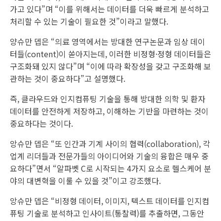
가고 있다”며 “이를 위해서는 데이터를 더욱 빠르게 분석하고
처리할 수 있는 기술이 필요한 것”이라고 말했다.
양슈만 뎁은 “의료 영역에서는 방대한 연구논문과 임상 데이
터들(content)이 쏟아지는데, 이러한 비정형·정형 데이터들은
구조화돼 있지 않다”며 “이에 따라 확장성을 갖고 구조화해 보
관하는 것이 중요하다”고 설명했다.
즉, 클라우드와 인지컴퓨팅 기술을 통해 방대한 의학 및 환자
데이터를 안전하게 저장하고, 이해하는 기반을 마련하는 것이
중요하다는 것이다.
앙슈만 뎁은 “또 인간과 기계 사이의 협력(collaboration), 각
업계 리더들과 전문가들의 아이디어와 기술의 융합은 매우 중
요하다”면서 “알파벳 C로 시작되는 4가지 요소로 헬스케어 분
야의 대변혁을 이룰 수 있을 것”이고 강조했다.
앙슈만 뎁은 “비정형 데이터, 이미지, 텍스트 데이터를 인지컴
퓨팅 기술로 분석하고 인사이트(통찰력)를 추출하면, 그동안