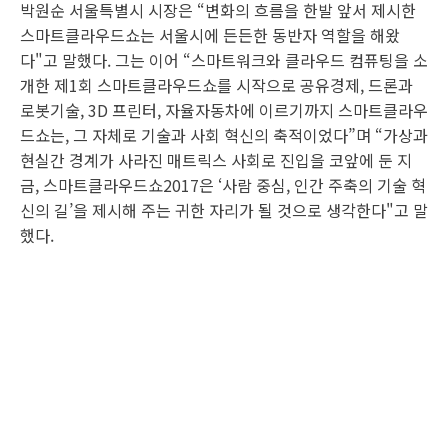
박원순 서울특별시 시장은 “변화의 흐름을 한발 앞서 제시한
스마트클라우드쇼는 서울시에 든든한 동반자 역할을 해왔
다"고 말했다. 그는 이어 “스마트워크와 클라우드 컴퓨팅을 소
개한 제1회 스마트클라우드쇼를 시작으로 공유경제, 드론과
로봇기술, 3D 프린터, 자율자동차에 이르기까지 스마트클라우
드쇼는, 그 자체로 기술과 사회 혁신의 축적이었다”며 “가상과
현실간 경계가 사라진 매트릭스 사회로 진입을 코앞에 둔 지
금, 스마트클라우드쇼2017은 ‘사람 중심, 인간 주축의 기술 혁
신의 길’을 제시해 주는 귀한 자리가 될 것으로 생각한다"고 말
했다.