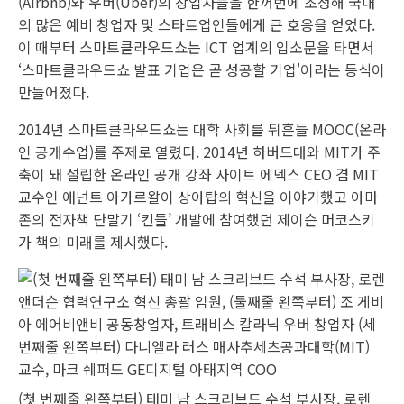
(Airbnb)와 우버(Uber)의 창업자들을 한꺼번에 초청해 국내
의 많은 예비 창업자 및 스타트업인들에게 큰 호응을 얻었다.
이 때부터 스마트클라우드쇼는 ICT 업계의 입소문을 타면서
‘스마트클라우드쇼 발표 기업은 곧 성공할 기업'이라는 등식이
만들어졌다.
2014년 스마트클라우드쇼는 대학 사회를 뒤흔들 MOOC(온라
인 공개수업)를 주제로 열렸다. 2014년 하버드대와 MIT가 주
축이 돼 설립한 온라인 공개 강좌 사이트 에덱스 CEO 겸 MIT
교수인 애넌트 아가르왈이 상아탑의 혁신을 이야기했고 아마
존의 전자책 단말기 ‘킨들’ 개발에 참여했던 제이슨 머코스키
가 책의 미래를 제시했다.
(첫 번째줄 왼쪽부터) 태미 남 스크리브드 수석 부사장, 로렌