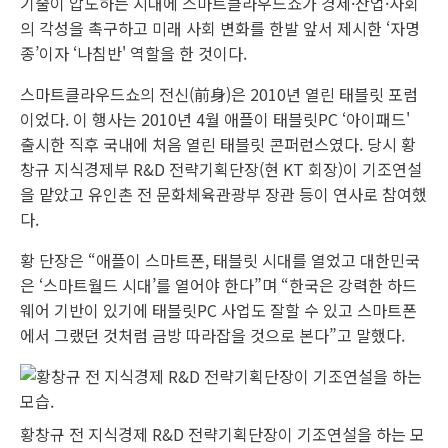
기술이 압도하는 시대에 스마트클라우드쇼가 경제·산업·사회
의 각성을 촉구하고 미래 사회 변화를 한발 앞서 제시한 ‘자명
종’이자 ‘나침반' 역할을 한 것이다.
스마트클라우드쇼의 전신(前身)은 2010년 열린 태블릿 포럼
이었다. 이 행사는 2010년 4월 애플이 태블릿PC ‘아이패드'
출시한 직후 국내에 처음 열린 태블릿 콘퍼런스였다. 당시 황
창규 지식경제부 R&D 전략기획단장(현 KT 회장)이 기조연설
을 맡았고 유인촌 전 문화체육관광부 장관 등이 연사로 참여했
다.
황 단장은 “애플이 스마트폰, 태블릿 시대를 열었고 대한민국
은 ‘스마트월드 시대’를 열어야 한다”며 “한국은 강력한 하드
웨어 기반이 있기에 태블릿PC 사업도 잘할 수 있고 스마트폰
에서 그랬던 것처럼 금방 따라잡을 것으로 본다”고 말했다.
황창규 전 지식경제 R&D 전략기획단장이 기조연설을 하는 모