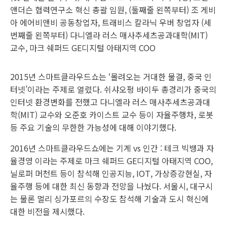
앤더슨 협력연구소 혁신 총괄 임원, (둘째줄 왼쪽부터) 조 게비
아 에어비앤비 공동창업자, 트래비스 칼라닉 우버 창업자 (세
번째줄 왼쪽부터) 다니엘라 러스 매사추세츠공과대학(MIT)
교수, 마크 쉐퍼드 GE디지털 아태지역 COO
2015년 스마트클라우드쇼는 ‘몰려오는 거대한 물결, 중국 인
터넷’이라는 주제로 열렸다. 쉬샤오펑 바이두 총경리가 중국의
인터넷 환경변화를 전했고 다니엘라 러스 매사추세츠공과대
학(MIT) 교수와 오준호 카이스트 교수 등이 자율주행차, 로봇
등 주요 기술의 무한한 가능성에 대해 이야기했다.
2016년 스마트클라우드쇼에는 기계 vs 인간 : 테크 빅뱅과 자
율경영 이라는 주제로 마크 쉐퍼드 GE디지털 아태지역 COO,
닐로퍼 머천트 등이 참석해 인공지능, IOT, 가상증강현실, 자
율주행 등에 대한 최신 동향과 전망을 나눴다. 서울시, 대구시
는 물론 멀리 싱가포르의 수장도 참석해 기술과 도시 혁신에
대한 비전을 제시했다.