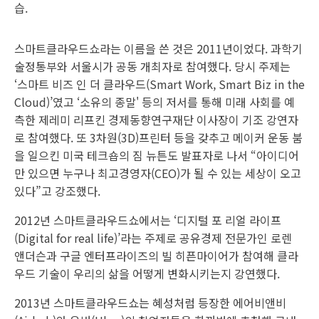
습.
스마트클라우드쇼라는 이름을 쓴 것은 2011년이었다. 과학기
술정통부와 서울시가 공동 개최자로 참여했다. 당시 주제는
‘스마트 비즈 인 더 클라우드(Smart Work, Smart Biz in the
Cloud)’였고 ‘소유의 종말' 등의 저서를 통해 미래 사회를 예
측한 제레미 리프킨 경제동향연구재단 이사장이 기조 강연자
로 참여했다. 또 3차원(3D)프린터 등을 갖추고 메이커 운동 붐
을 일으킨 미국 테크숍의 짐 뉴튼도 발표자로 나서 “아이디어
만 있으면 누구나 최고경영자(CEO)가 될 수 있는 세상이 오고
있다”고 강조했다.
2012년 스마트클라우드쇼에서는 ‘디지털 포 리얼 라이프
(Digital for real life)’라는 주제로 공유경제 전문가인 로렌
앤더슨과 구글 엔터프라이즈의 빌 히픈마이어가 참여해 클라
우드 기술이 우리의 삶을 어떻게 변화시키는지 강연했다.
2013년 스마트클라우드쇼는 혜성처럼 등장한 에어비앤비