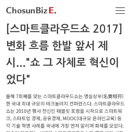
[스마트클라우드쇼 2017]
변화 흐름 한발 앞서 제
시..."쇼 그 자체로 혁신이
었다"
올해 7회째를 맞는 스마트클라우드쇼는 명실상부(名實相符)
한 국내 최대 규모의 테크놀러지 컨퍼런스다. 스마트클라우드
쇼는 2010년 행사 전신인 태블릿 포럼을 시작으로 스마트워
크, 스타트업 경제, 공유경제, MOOC(대규모 온라인교육) 등
각 기술 혁명 사례를 국내에 가장 먼저 알리며 화제를 모았다.