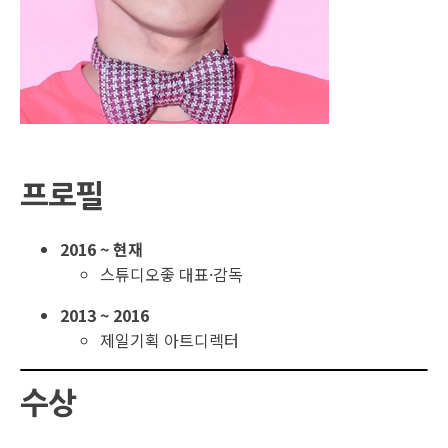
프로필
2016 ~ 현재
스튜디오좋 대표·감독
2013 ~ 2016
제일기획 아트디렉터
수상