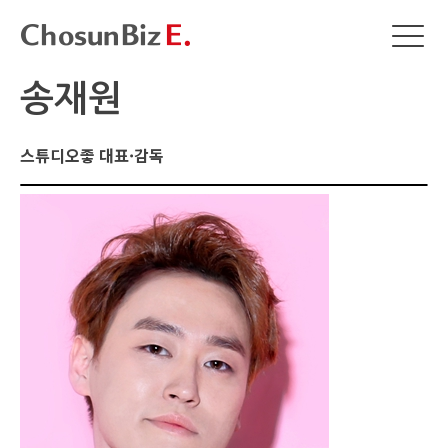
송재원
스튜디오좋 대표·감독