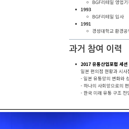
BGF리테일 영업
1993
BGF리테일 입사
1991
경성대학교 환경공
과거 참여 이력
2017 유통산업포럼 세션
일본 편의점 현황과 시사
- 일본 유통망의 변화와 
- 하나의 사회망으로의 
- 한국 미래 유통 구조 전