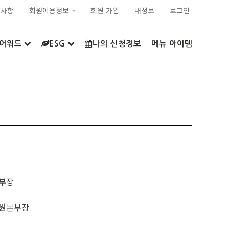
지사항
회원이용정보
회원 가입
내정보
로그인
어워드
ESG
나의 신청정보
메뉴 아이템
본부장
지원본부장