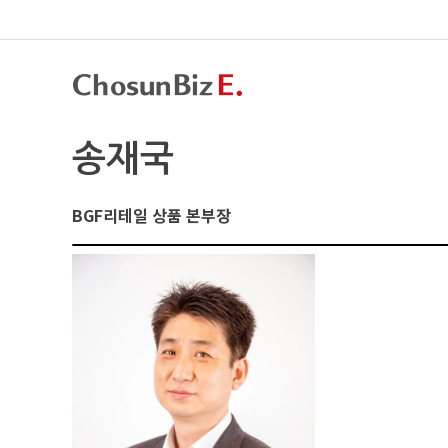
송재국
BGF리테일 상품 본부장