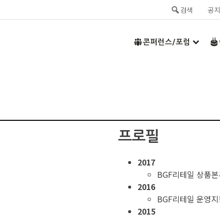
검색
공
콘퍼런스/포럼
프로필
2017
BGF리테일 상품
2016
BGF리테일 운영
2015