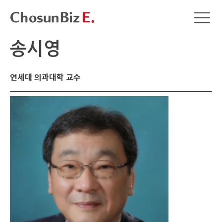
송시영
연세대 의과대학 교수