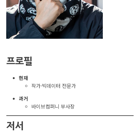
프로필
현재
작가·빅데이터 전문가
과거
바이브컴퍼니 부사장
저서