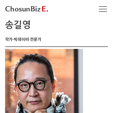
송길영
작가·빅데이터 전문가