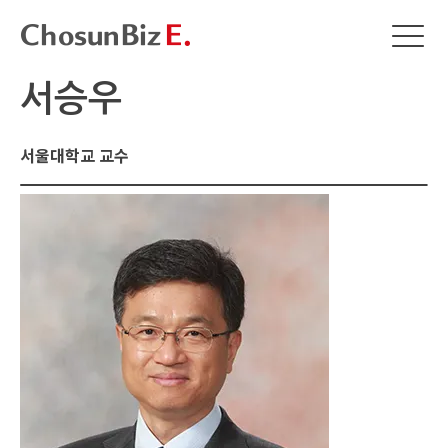
서승우
서울대학교 교수