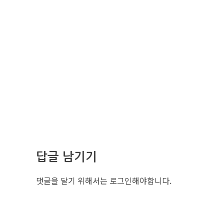
답글 남기기
댓글을 달기 위해서는
로그인
해야합니다.
조선비즈 