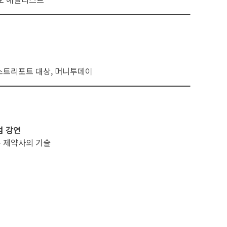
베스트리포트 대상, 머니투데이
럼 강연
는 제약사의 기술