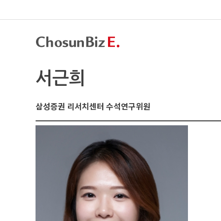
서근희
삼성증권 리서치센터 수석연구위원