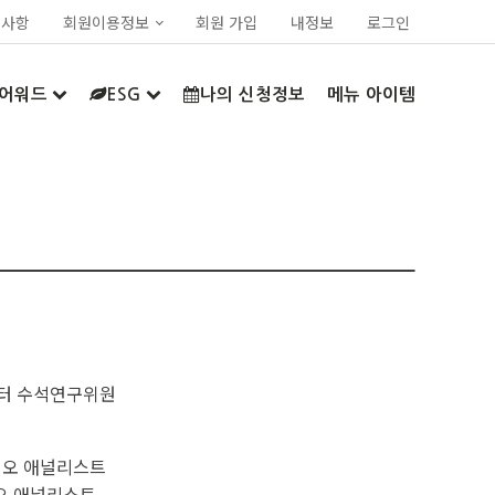
지사항
회원이용정보
회원 가입
내정보
로그인
어워드
ESG
나의 신청정보
메뉴 아이템
터 수석연구위원
이오 애널리스트
오 애널리스트