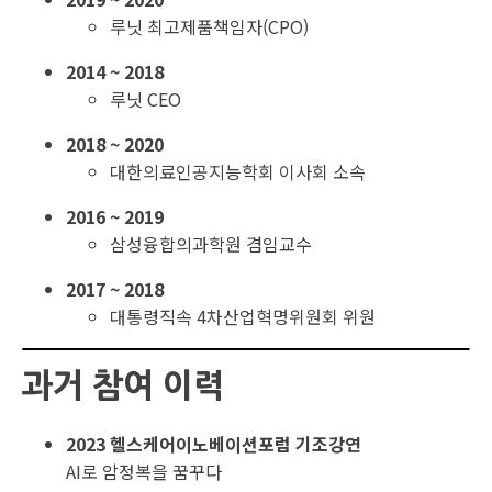
루닛 최고제품책임자(CPO)
2014 ~ 2018
루닛 CEO
2018 ~ 2020
대한의료인공지능학회 이사회 소속
2016 ~ 2019
삼성융합의과학원 겸임교수
2017 ~ 2018
대통령직속 4차산업혁명위원회 위원
과거 참여 이력
2023 헬스케어이노베이션포럼 기조강연
AI로 암정복을 꿈꾸다