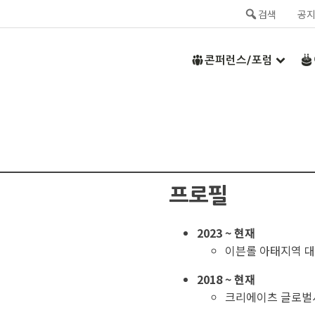
검색
공
콘퍼런스/포럼
프로필
2023 ~ 현재
이븐롤 아태지역 
2018 ~ 현재
크리에이츠 글로벌