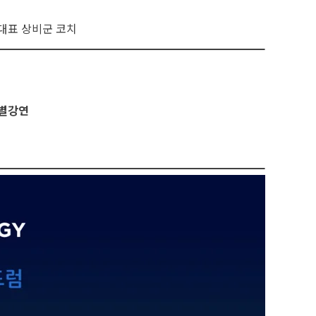
대표 상비군 코치
특별강연