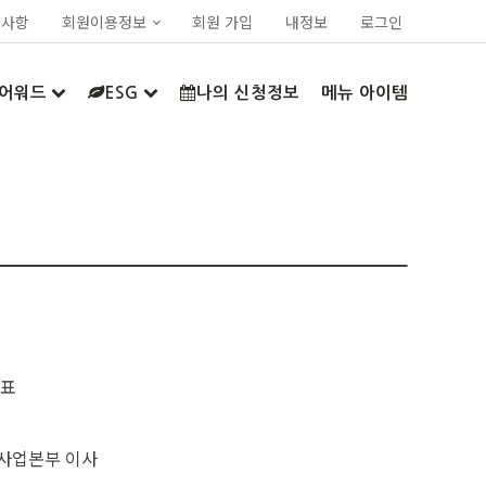
지사항
회원이용정보
회원 가입
내정보
로그인
어워드
ESG
나의 신청정보
메뉴 아이템
대표
사업본부 이사