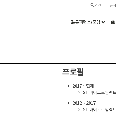
검색
공
콘퍼런스/포럼
프로필
2017 ~ 현재
ST 마이크로일렉
2012 ~ 2017
ST 마이크로일렉