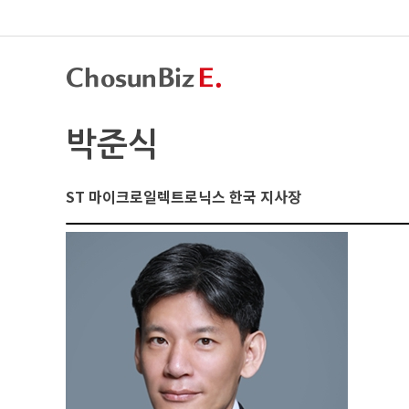
박준식
ST 마이크로일렉트로닉스 한국 지사장