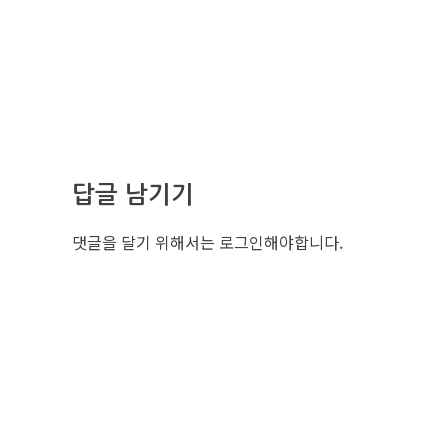
답글 남기기
댓글을 달기 위해서는
로그인
해야합니다.
조선비즈 
서울특별시 중구
사업자번호: 10
대표: 김영수
TEL. 02-724-
EMAIL : eve