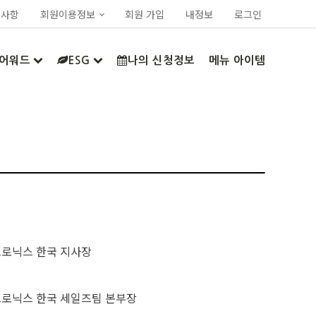
지사항
회원이용정보
회원 가입
내정보
로그인
어워드
ESG
나의 신청정보
메뉴 아이템
트로닉스 한국 지사장
트로닉스 한국 세일즈팀 본부장