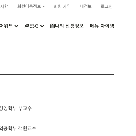
지사항
회원이용정보
회원 가입
내정보
로그인
어워드
ESG
나의 신청정보
메뉴 아이템
경영학부 부교수
의공학부 객원교수