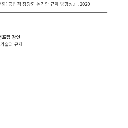
: 공법적 정당화 논거와 규제 방향성』, 2020
션포럼 강연
기술과 규제