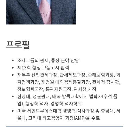
프로필
조세그룹의 관세, 통상 분야 담당
제13회 행정 고등고시 합격
재무부 산업관세과장, 관세제도과장, 손해보험과장, 외
자정책과장, 재경원 대외경제총괄과장, 관세청 감사관,
정보협력국장, 통관지원국장, 관세청 차장
한양대, 성균관대, 태국 방콕대학에서 법학사(수석 졸
업), 행정학 석사, 경영학 석사학위
미국 세인트루이스대학 경영학 석사과정 및 충남대, 서
울대, 고려대 최고경영자 과정(AMP)을 수료