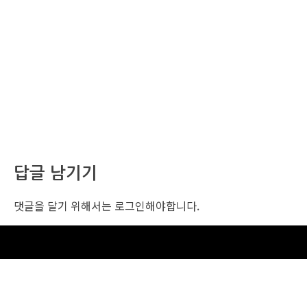
답글 남기기
댓글을 달기 위해서는
로그인
해야합니다.
조선비즈 행사 사무국