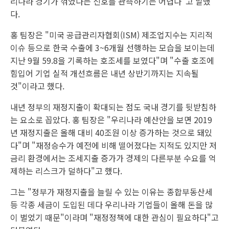
리나라 경기가 꺾였다는 신호를 관측하기는 어렵다"고 말했
다.
홍 팀장은 "미국 공급관리자협회(ISM) 제조업지수는 지리적
이슈 등으로 한국 수출에 3~6개월 선행하는 모습을 보이는데
지난 9월 59.8을 기록하는 호조세를 보였다"며 "수출 호조에
힘입어 기업 실적 개선흐름은 내년 상반기까지는 지속될
것"이라고 했다.
내년 정부의 재정지출이 확대되는 점도 국내 경기를 뒷받침하
는 요소로 꼽았다. 홍 팀장은 "우리나라 예산안을 보면 2019
년 재정지출은 올해 대비 40조원 이상 증가하는 것으로 돼있
다"며 "재정승수가 예전에 비해 떨어졌다는 지적도 있지만 저
금리 환경에서는 조세지출 증가가 경제의 다른부분 수요를 억
제하는 리스크가 덜하다"고 했다.
그는 "정부가 재정지출을 늘릴 수 있는 이유는 종합부동산세
등 각종 세금이 도입된 데다 우리나라 기업들이 올해 돈을 많
이 벌었기 때문"이라며 "재정정책에 대한 관심이 필요하다"고