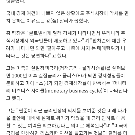
덧붙였다.
국내 경제 여건이 나쁘지 않은 상황에도 주식시장이 약세를 면
치 못하는 이유로는 강(强) 달러가 꼽혔다.
홍 팀장은 "글로벌하게 달러 강세가 나타나면서 우리나라 주
식시장에서 외국인들이 매도하고 있다"며 "환차손에 대한 우
려가 나타나면 되면 ‘팔아두고 나중에 사자’는 매매행위가 나
타나는 것은 당연하다"고 했다.
그는 미국의 실질정책금리(정책금리 - 물가상승률)를 살펴보
면 2000년 이후 실질금리가 플러스(+)가 되면 경제성장률이
둔화하고 마이너스(-)가 되면 경제성장률이 반등하는 ‘머니터
리 비즈니스 사이클(monetary business cycle)’이 나타난다
고 했다.
그는 "연준이 최근 금리인상의 의지를 보여준 것은 미래 다가
올 불안에 대비해 실제로 위기가 닥쳤을 때 금리 인하로 대응
할 수 있는 여력을 확보하겠다는 의미로 해석된다"며 "미국이
금리를 인상하면 리스키한 자산을 들고가는 것보다 달러를 더