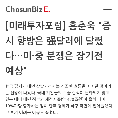
[미래투자포럼] 홍춘욱 "증
시 향방은 强달러에 달렸
다…미·중 분쟁은 장기전
예상"
한국 경제가 내년 상반기까지는 견조한 흐름을 이어갈 것이라
는 전망이 나왔다. 국내 기업들의 수출 실적이 둔화되지 않고
있는 데다 내년 정부의 재정지출(약 470조원)이 올해 대비
10%가량 증가하는 점이 한국 경제가 하강 국면에 접어들었다
고 보기 어려운 이유로 꼽혔다.