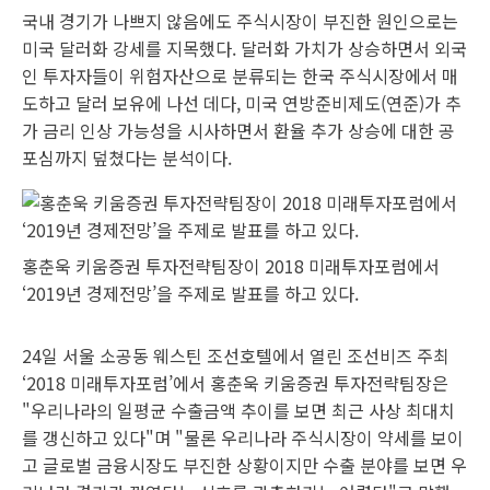
국내 경기가 나쁘지 않음에도 주식시장이 부진한 원인으로는
미국 달러화 강세를 지목했다. 달러화 가치가 상승하면서 외국
인 투자자들이 위험자산으로 분류되는 한국 주식시장에서 매
도하고 달러 보유에 나선 데다, 미국 연방준비제도(연준)가 추
가 금리 인상 가능성을 시사하면서 환율 추가 상승에 대한 공
포심까지 덮쳤다는 분석이다.
홍춘욱 키움증권 투자전략팀장이 2018 미래투자포럼에서
‘2019년 경제전망’을 주제로 발표를 하고 있다.
24일 서울 소공동 웨스틴 조선호텔에서 열린 조선비즈 주최
‘2018 미래투자포럼’에서 홍춘욱 키움증권 투자전략팀장은
"우리나라의 일평균 수출금액 추이를 보면 최근 사상 최대치
를 갱신하고 있다"며 "물론 우리나라 주식시장이 약세를 보이
고 글로벌 금융시장도 부진한 상황이지만 수출 분야를 보면 우