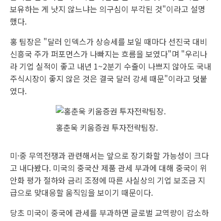
보유하는 게 낫지 않느냐는 의구심이 부각된 것"이라고 설명
했다.
홍 팀장은 "달러 인덱스가 상승세를 보일 때마다 선진국 대비
신흥국 주가 퍼포먼스가 나빠지는 흐름을 보였다"며 "우리나
라 기업 실적이 좋고 내년 1~2분기 수출이 나쁘지 않아도 국내
주식시장이 좋지 않은 것은 결국 달러 강세 때문"이라고 덧붙
였다.
홍춘욱 키움증권 투자전략팀장.
미·중 무역전쟁과 관련해서는 앞으로 장기화할 가능성이 크다
고 내다봤다. 미국의 중국산 제품 관세 부과에 대해 중국이 위
안화 평가 절하와 금리 조정에 따른 사실상의 기업 보조금 지
급으로 맞대응할 움직임을 보이기 때문이다.
당초 미국이 중국에 관세를 부과하면 글로벌 교역량이 감소하