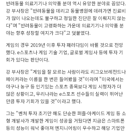
반려동물 의료기기나 의약품 분야 역시 유망한 분야로 꼽았다.
강 부사장은 "반려동물을 데리고 동물병원에 데려가면 진료비
가 많이 나오는데도 불구하고 정밀한 진단은 잘 이뤄지지 않는
다"며 "반려동물이 고령화하는 가운데 의료기기나 의약품 분
야는 향후 성장할 여지가 크다"고 덧붙였다.
게임의 경우 2019년 이후 투자 패러다임이 바뀔 것으로 전망
했다. e스포츠나 게임 기술 기업, 글로벌 게임사 등에 투자 기
회가 있다는 판단이다.
강 부사장은 "게임을 잘 모르는 사람이라도 리그오브레전드나
페이커라는 이름을 한 번은 들어봤을 것"이라며 "미국에서는
야구나 농구 등 인기있는 스포츠 종목보다 게임 시청자가 더
많은 상황이고, 우리나라는 e스포츠 선수들의 실력이 뛰어난
만큼 투자 기회가 있을 것"이라고 했다.
그는 "벤처 투자 초기만 해도 단순한 퍼즐·아케이드 게임 등 소
형 개발사가 개발한 게임이 성공을 거뒀다면 지금은 스마트폰
등의 성능이 워낙 좋아져 엔지니어링이 우수하고 해당 기업만