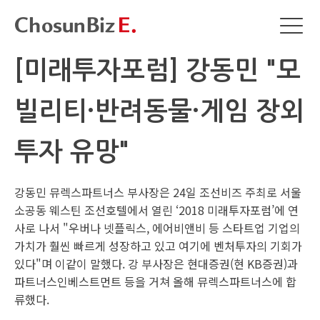
[미래투자포럼] 강동민 "모
빌리티·반려동물·게임 장외
투자 유망"
강동민 뮤렉스파트너스 부사장은 24일 조선비즈 주최로 서울
소공동 웨스틴 조선호텔에서 열린 ‘2018 미래투자포럼’에 연
사로 나서 "우버나 넷플릭스, 에어비앤비 등 스타트업 기업의
가치가 훨씬 빠르게 성장하고 있고 여기에 벤처투자의 기회가
있다"며 이같이 말했다. 강 부사장은 현대증권(현 KB증권)과
파트너스인베스트먼트 등을 거쳐 올해 뮤렉스파트너스에 합
류했다.