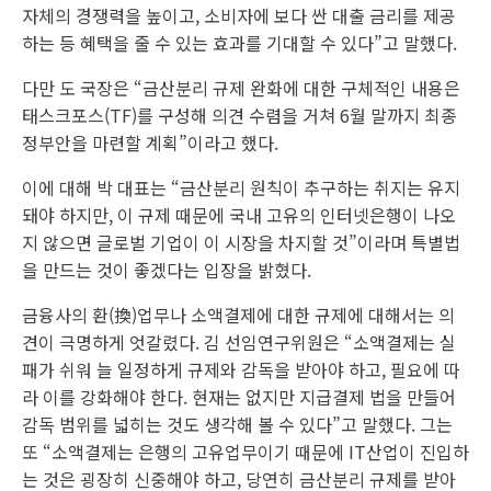
자체의 경쟁력을 높이고, 소비자에 보다 싼 대출 금리를 제공
하는 등 혜택을 줄 수 있는 효과를 기대할 수 있다”고 말했다.
다만 도 국장은 “금산분리 규제 완화에 대한 구체적인 내용은
태스크포스(TF)를 구성해 의견 수렴을 거쳐 6월 말까지 최종
정부안을 마련할 계획”이라고 했다.
이에 대해 박 대표는 “금산분리 원칙이 추구하는 취지는 유지
돼야 하지만, 이 규제 때문에 국내 고유의 인터넷은행이 나오
지 않으면 글로벌 기업이 이 시장을 차지할 것”이라며 특별법
을 만드는 것이 좋겠다는 입장을 밝혔다.
금융사의 환(換)업무나 소액결제에 대한 규제에 대해서는 의
견이 극명하게 엇갈렸다. 김 선임연구위원은 “소액결제는 실
패가 쉬워 늘 일정하게 규제와 감독을 받아야 하고, 필요에 따
라 이를 강화해야 한다. 현재는 없지만 지급결제 법을 만들어
감독 범위를 넓히는 것도 생각해 볼 수 있다”고 말했다. 그는
또 “소액결제는 은행의 고유업무이기 때문에 IT산업이 진입하
는 것은 굉장히 신중해야 하고, 당연히 금산분리 규제를 받아