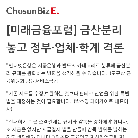
[미래금융포럼] 금산분리
놓고 정부·업체·학계 격론
“인터넷은행은 시중은행과 별도의 카테고리로 분류해 금산분
리 규제를 완화하는 방향을 생각해볼 수 있습니다.”(도규상 금
융위원회 금융서비스국장)
“기존 제도를 수정,보완하는 것보다 핀테크 산업을 위한 특별
법을 제정하는 것이 필요합니다.”(박소영 페이게이트 대표이
사)
“실패하기 쉬운 소액결제는 규제와 감독을 강화해야 합니다.
또 지금은 없지만 지급결제 법을 만들어 감독 범위를 넓히는
것도 생각해야 합니다.”(김동환 금융연구원 선임연구위원)