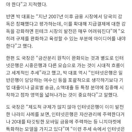
야 한다”고 지적했다.
반면 박 대표는 “지난 2007년 이후 금융 시장에서 당국의 감
독은 참패했다고 평가하는데, 이를 확대해 지급결제에 대한 감
독을 강화하면 핀테크 시장의 발전은 매우 어려워진다”며 “오
히려 규제를 완화하고 육성할 수 있는 부분에 아이디어를 내야
한다”고 했다.
한편 도 국장은 “금산분리 원칙이 완화되는 것과 별도로 인터
넷은행은 시중은행과 다른 모습으로 가는 것이 시대적 흐름이
고 세계적인 추세”라고 했고, 박 대표 역시 “인터넷은행은 일
반은행이 담당하는 여수신 등을 포괄적으로 생각하기보다 기
업 대출이나 글로벌 송금, 소액대출 등 특정 분야에 집중해 시
작하고 점차 영역을 넓혀나가는 것이 중요하다”고 말했다.
도 국장은 “제도적 규제가 많지 않아 인터넷은행이 이미 발전
한 나라의 사례를 보면, 인터넷은행은 자산관리에 주력한다거
나 20대를 타깃팅한 모바일 금융에 주력하는 등 니치마켓에
특화하는 모델을 가지고 있다”며 “이런 추세 속에서 인터넷은