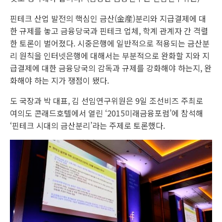
핀테크 산업 발전의 핵심인 금산(金産)분리와 지급결제에 대
한 규제를 놓고 금융당국과 핀테크 업체, 학계 관계자 간 격렬
한 토론이 벌어졌다. 시중은행에 일반적으로 적용되는 금산분
리 원칙을 인터넷은행에 대해서는 부분적으로 완화할 지와 지
급결제에 대한 금융당국의 감독과 규제를 강화해야 하는지, 완
화해야 하는 지가 쟁점이 됐다.
도 국장과 박 대표, 김 선임연구위원은 9일 조선비즈 주최로
여의도 콘래드호텔에서 열린 ‘2015미래금융포럼’에 참석해
‘핀테크 시대의 금산분리’라는 주제로 토론했다.