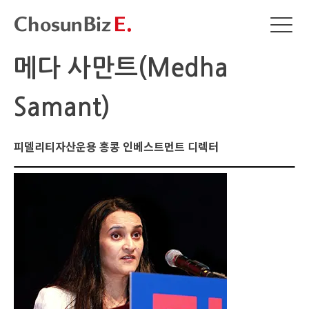
메다 사만트(Medha
Samant)
피델리티자산운용 홍콩 인베스트먼트 디렉터