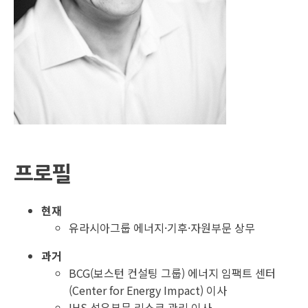
프로필
현재
유라시아그룹 에너지·기후·자원부문 상무
과거
BCG(보스턴 컨설팅 그룹) 에너지 임팩트 센터
(Center for Energy Impact) 이사
IHS 석유부문 리스크 관리 이사