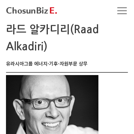
라드 알카디리(Raad
Alkadiri)
유라시아그룹 에너지·기후·자원부문 상무