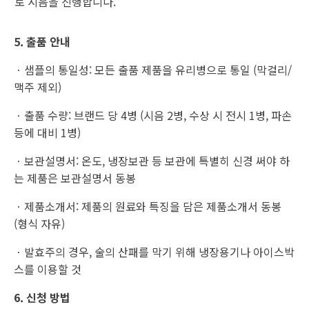
로 시음을 진행합니다.
5. 출품 안내
ㆍ샘플의 통일성: 모든 출품 제품을 유리병으로 통일 (막걸리/
맥주 제외)
ㆍ출품 수량: 브랜드 당 4병 (시음 2병, 수상 시 전시 1병, 파손
등에 대비 1병)
ㆍ보관설명서: 온도, 냉장보관 등 보관에 특별히 신경 써야 하
는 제품은 보관설명서 동봉
ㆍ제품소개서: 제품의 원료와 특징을 담은 제품소개서 동봉
(형식 자유)
ㆍ발효주의 경우, 술의 산패를 막기 위해 냉장용기나 아이스박
스를 이용할 것
6. 신청 방법