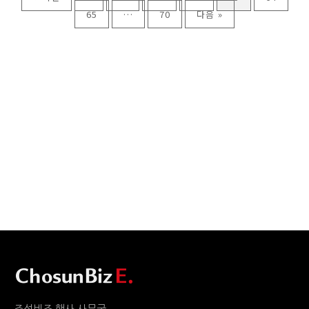
65
…
70
다음 »
조선비즈 행사 사무국