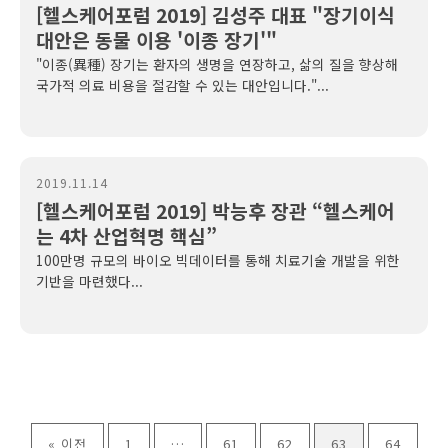
[헬스케어포럼 2019] 김성주 대표 "장기이식
대안은 동물 이용 '이종 장기'"
"이종(異種) 장기는 환자의 생명을 연장하고, 삶의 질을 향상해
국가적 의료 비용을 절감할 수 있는 대안입니다."...
2019.11.14
[헬스케어포럼 2019] 박능후 장관 “헬스케어
는 4차 산업혁명 핵심”
100만명 규모의 바이오 빅데이터를 통해 치료기술 개발을 위한
기반을 마련했다...
« 이전
1
…
61
62
63
64