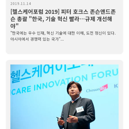
2019.11.14
[헬스케어포럼 2019] 피터 호크스 존슨앤드존
슨 총괄 "한국, 기술 혁신 빨라…규제 개선해
야"
"한국에는 우수 인재, 혁신 기술에 대한 이해, 도전 정신이 있다.
아시아에서 경쟁력 있는 국가"...