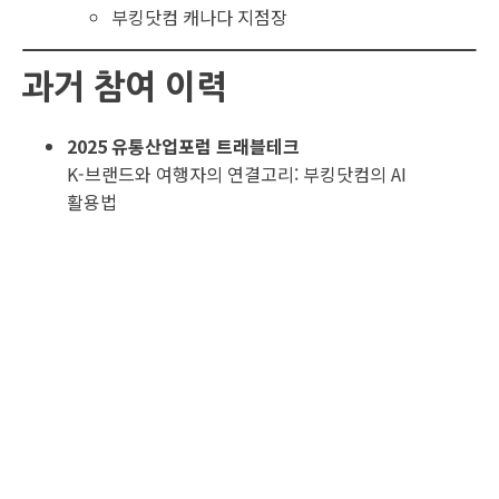
부킹닷컴 캐나다 지점장
과거 참여 이력
2025 유통산업포럼 트래블테크
K-브랜드와 여행자의 연결고리: 부킹닷컴의 AI
활용법