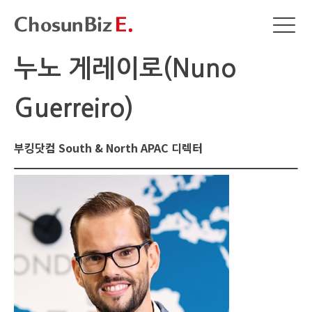
누노 게레이로(Nuno
Guerreiro)
부킹닷컴 South & North APAC 디렉터