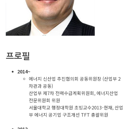
프로필
2014~
에너지 신산업 추진협의회 공동위원장 (산업부 2
차관과 공동)
산업부 제7차 전력수급계획위원회, 에너지산업
전문위원회 위원
서울대학교 행정대학원 초빙교수2013-현재, 산업
부 에너지 공기업 구조개선 TFT 총괄위원