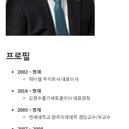
프로필
2002 ~ 현재
파미셀 주식회사 대표이사
2016 ~ 현재
김현수줄기세포클리닉 대표원장
2005 ~ 현재
연세대학교 원주의과대학 겸임교수/부교수
2007 ~ 2008