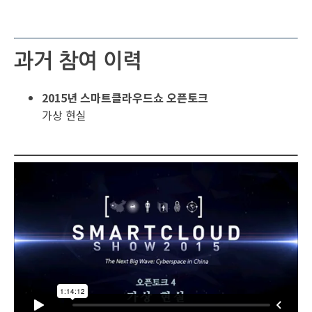
과거 참여 이력
2015년 스마트클라우드쇼 오픈토크
가상 현실