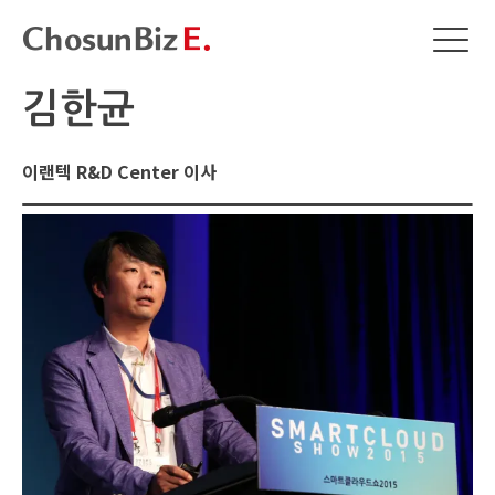
김한균
이랜텍 R&D Center 이사