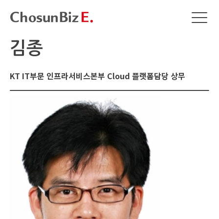
김종
KT IT부문 인프라서비스본부 Cloud 플랫폼담당 상무