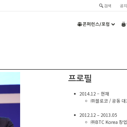
검색
공
콘퍼런스/포럼
프로필
2014.12 – 현재
㈜블로코 / 공동 대
2012.12 – 2013.05
㈜BTC Korea 창