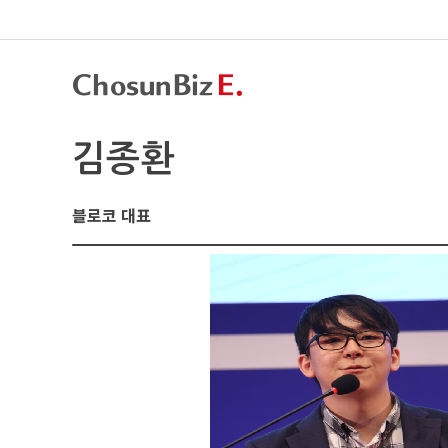
김종환
블로코 대표