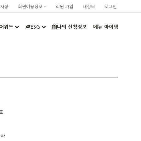
지사항
회원이용정보
회원 가입
내정보
로그인
어워드
ESG
나의 신청정보
메뉴 아이템
표
업자