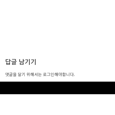
답글 남기기
댓글을 달기 위해서는
로그인
해야합니다.
조선비즈 행사 사무국