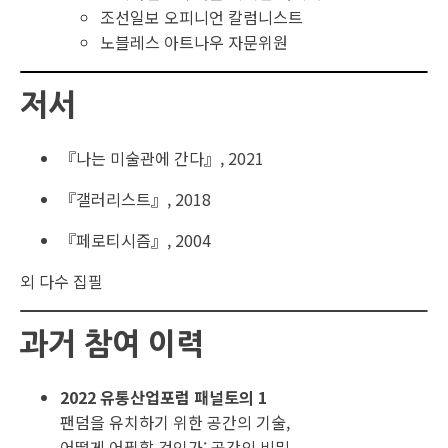
조선일보 오피니언 칼럼니스트
노블레스 아트나우 자문위원
저서
『나는 미술관에 간다』, 2021
『갤러리스트』, 2018
『페로티시즘』, 2004
외 다수 집필
과거 참여 이력
2022 유통산업포럼 패널토의 1
팬덤을 유치하기 위한 공간의 기술,
어떻게 어필할 것인가: 공간의 비밀