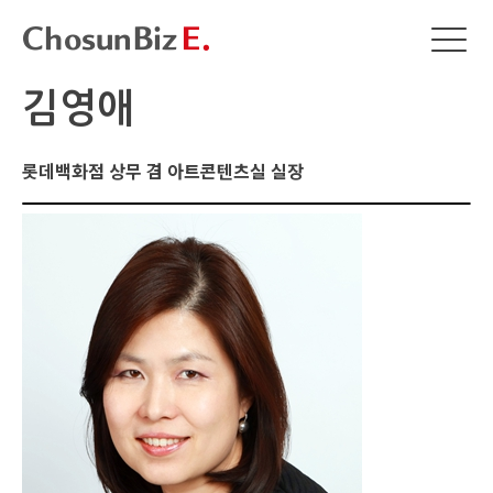
김영애
롯데백화점 상무 겸 아트콘텐츠실 실장