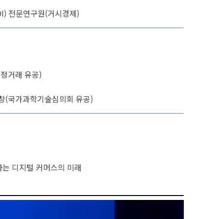
I) 전문연구원(거시경제)
정거래 유공)
창(국가과학기술심의회 유공)
는 디지털 커머스의 미래