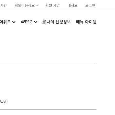
지사항
회원이용정보
회원 가입
내정보
로그인
어워드
ESG
나의 신청정보
메뉴 아이템
 박사