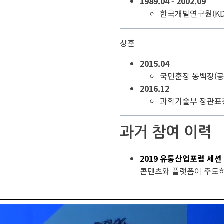
1989.04 - 2002.09
한국개발연구원(KD
상훈
2015.04
국민훈장 동백장(공
2016.12
과학기술부 장관표
과거 참여 이력
2019 유통산업포럼 세션
콘텐츠와 플랫폼이 주도하