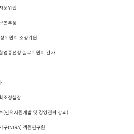
자문위원
구본부장
조정위원회 조정위원
합업종선정 실무위원회 간사
사
획조정실장
(인적자원개발 및 경영전략 강의)
구(NIRA) 객원연구원