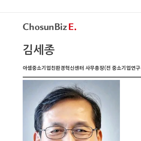
김세종
아셈중소기업친환경혁신센터 사무총장(전 중소기업연구