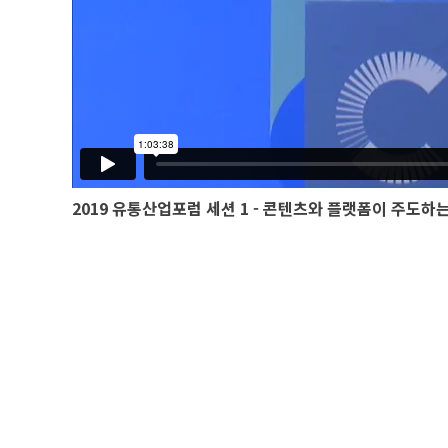
2019 유통산업포럼 세션 1 - 콘텐츠와 플랫폼이 주도하