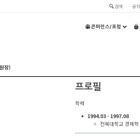
검색
공
콘퍼런스/포럼
원장)
프로필
학력
1994.03 - 1997.08
전북대학교 경제학