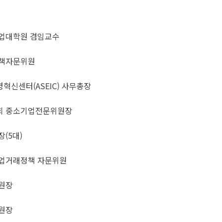
업대학원 겸임교수
책자문위원
신센터(ASEIC) 사무총장
회 중소기업전문위원장
(5대)
업거래정책 자문위원
원장
원장