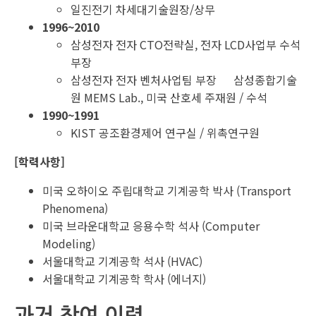
일진전기 차세대기술원장/상무
1996~2010
삼성전자 전자 CTO전략실, 전자 LCD사업부 수석
부장
삼성전자 전자 벤처사업팀 부장 삼성종합기술
원 MEMS Lab., 미국 산호세 주재원 / 수석
1990~1991
KIST 공조환경제어 연구실 / 위촉연구원
[학력사항]
미국 오하이오 주립대학교 기계공학 박사 (Transport
Phenomena)
미국 브라운대학교 응용수학 석사 (Computer
Modeling)
서울대학교 기계공학 석사 (HVAC)
서울대학교 기계공학 학사 (에너지)
과거 참여 이력