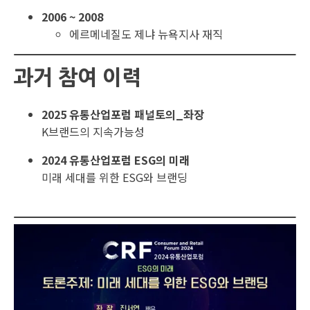
2006 ~ 2008
에르메네질도 제냐 뉴욕지사 재직
과거 참여 이력
2025 유통산업포럼 패널토의_좌장
K브랜드의 지속가능성
2024 유통산업포럼 ESG의 미래
미래 세대를 위한 ESG와 브랜딩