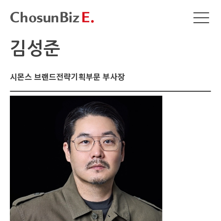
김성준
시몬스 브랜드전략기획부문 부사장