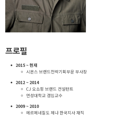
프로필
2015 ~ 현재
시몬스 브랜드전략기획부문 부사장
2012 ~ 2014
CJ 오쇼핑 브랜드 컨설턴트
연성대학교 겸임교수
2009 ~ 2010
에르메네질도 제냐 한국지사 재직